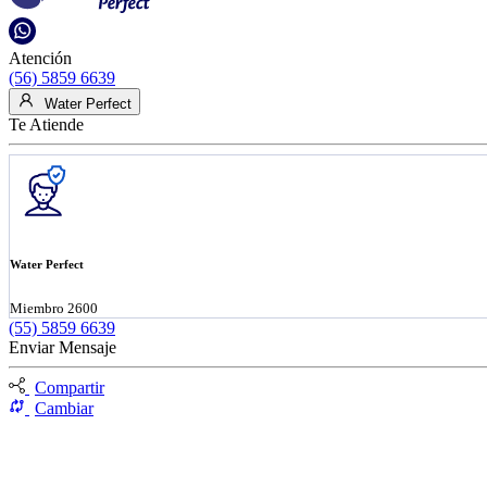
Atención
(56) 5859 6639
Water Perfect
Te Atiende
Water Perfect
Miembro 2600
(55) 5859 6639
Enviar Mensaje
Compartir
Cambiar