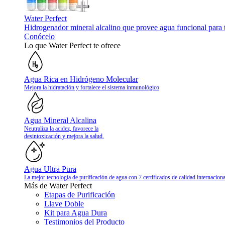
Water Perfect
Hidrogenador mineral alcalino que provee agua funcional para 
Conócelo
Lo que Water Perfect te ofrece
Agua Rica en Hidrógeno Molecular
Mejora la hidratación y fortalece el sistema inmunológico
Agua Mineral Alcalina
Neutraliza la acidez, favorece la
desintoxicación y mejora la salud.
Agua Ultra Pura
La mejor tecnología de purificación de agua con 7 certificados de calidad internaciona
Más de Water Perfect
Etapas de Purificación
Llave Doble
Kit para Agua Dura
Testimonios del Producto