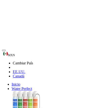
MXN
Cambiar País
EE.UU.
Canadá
Inicio
Water Perfect