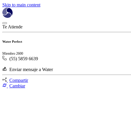
Skip to main content
Te Atiende
Water Perfect
Miembro 2600
(55) 5859 6639
Enviar mensaje a Water
Compartir
Cambiar