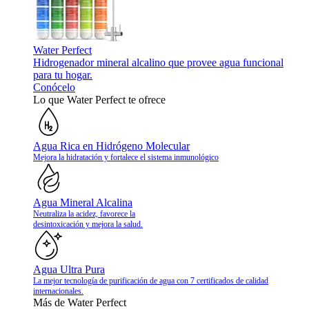
Water Perfect
Hidrogenador mineral alcalino que provee agua funcional
para tu hogar.
Conócelo
Lo que Water Perfect te ofrece
Agua Rica en Hidrógeno Molecular
Mejora la hidratación y fortalece el sistema inmunológico
Agua Mineral Alcalina
Neutraliza la acidez, favorece la
desintoxicación y mejora la salud.
Agua Ultra Pura
La mejor tecnología de purificación de agua con 7 certificados de calidad
internacionales.
Más de Water Perfect