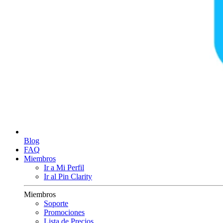
Blog
FAQ
Miembros
Ir a Mi Perfil
Ir al Pin Clarity
Miembros
Soporte
Promociones
Lista de Precios