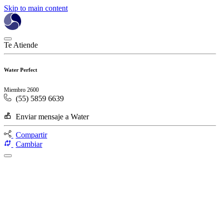
Skip to main content
Te Atiende
Water Perfect
Miembro 2600
(55) 5859 6639
Enviar mensaje a Water
Compartir
Cambiar