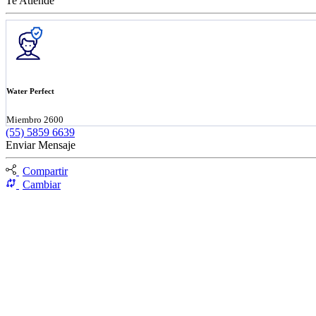
Te Atiende
Water Perfect
Miembro 2600
(55) 5859 6639
Enviar Mensaje
Compartir
Cambiar