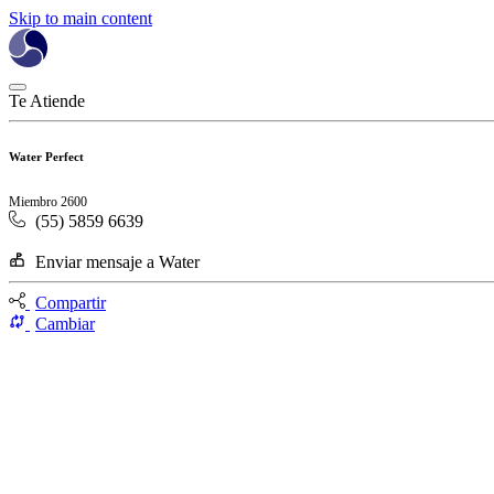
Skip to main content
Te Atiende
Water Perfect
Miembro 2600
(55) 5859 6639
Enviar mensaje a Water
Compartir
Cambiar