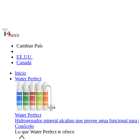
MXN
Cambiar País
EE.UU.
Canadá
Inicio
Water Perfect
Water Perfect
Hidrogenador mineral alcalino que provee agua funcional para 
Conócelo
Lo que Water Perfect te ofrece