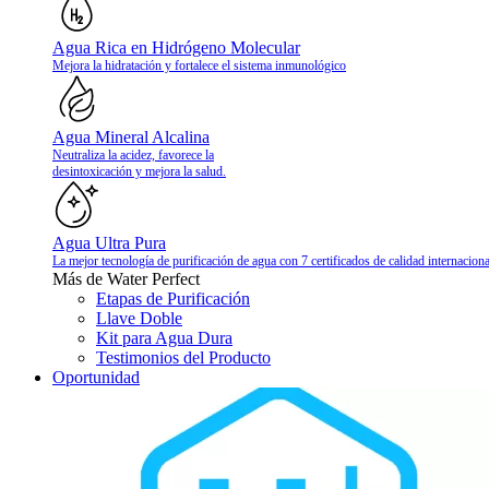
Agua Rica en Hidrógeno Molecular
Mejora la hidratación y fortalece el sistema inmunológico
Agua Mineral Alcalina
Neutraliza la acidez, favorece la
desintoxicación y mejora la salud.
Agua Ultra Pura
La mejor tecnología de purificación de agua con 7 certificados de calidad internaciona
Más de Water Perfect
Etapas de Purificación
Llave Doble
Kit para Agua Dura
Testimonios del Producto
Oportunidad