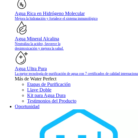
Agua Rica en Hidrógeno Molecular
Mejora la hidratación y fortalece el sistema inmunológico
Agua Mineral Alcalina
Neutraliza la acidez, favorece la
desintoxicación y mejora la salud.
Agua Ultra Pura
La mejor tecnología de purificación de agua con 7 certificados de calidad internaciona
Más de Water Perfect
Etapas de Purificación
Llave Doble
Kit para Agua Dura
Testimonios del Producto
Oportunidad