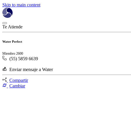
Skip to main content
Te Atiende
Water Perfect
Miembro 2600
(55) 5859 6639
Enviar mensaje a Water
Compartir
Cambiar