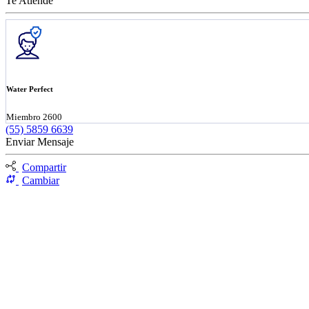
Te Atiende
Water Perfect
Miembro 2600
(55) 5859 6639
Enviar Mensaje
Compartir
Cambiar