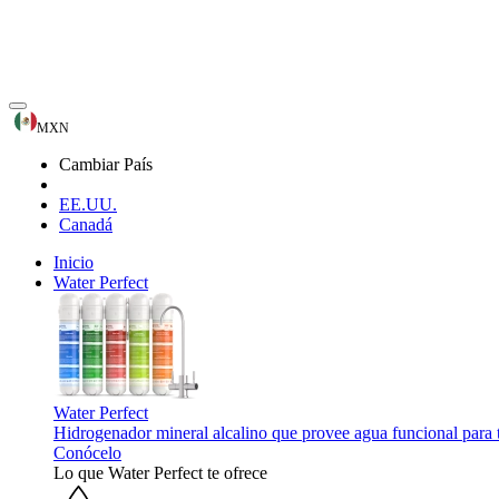
MXN
Cambiar País
EE.UU.
Canadá
Inicio
Water Perfect
Water Perfect
Hidrogenador mineral alcalino que provee agua funcional para 
Conócelo
Lo que Water Perfect te ofrece