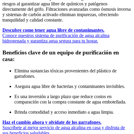
riesgos al garantizar agua libre de químicos y patógenos
directamente del grifo. Filtraciones avanzadas como ósmosis inversa
y sistemas de carbón activado eliminan impurezas, ofreciendo
tranquilidad y calidad constante.
Descubre como tener agua libre de contanimantes.
Conoce nuestros sistema de purificación de agua alcalina
hidrogenada y garantiza agua segura para tu hogar.
Beneficios clave de un equipo de purificación en
casa:
Elimina sustancias tóxicas provenientes del plástico de
garrafones.
Asegura agua libre de bacterias y contaminantes invisibles.
Es una inversión a largo plazo que reduce costos en
comparación con la compra constante de agua embotellada.
Brinda comodidad y acceso inmediato a agua limpia.
Haz el cambio ahora y olvídate de los garrafones.
Suscríbete al mejor servicio de agua alcalina en casa y disfruta de
sus beneficios saludables.