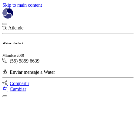
Skip to main content
Te Atiende
Water Perfect
Miembro 2600
(55) 5859 6639
Enviar mensaje a Water
Compartir
Cambiar