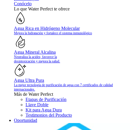
Conócelo
Lo que Water Perfect te ofrece
Agua Rica en Hidrógeno Molecular
Mejora la hidratación y fortalece el sistema inmunológico
Agua Mineral Alcalina
Neutraliza la acidez, favorece la
desintoxicación y mejora la salud.
Agua Ultra Pura
La mejor tecnología de purificación de agua con 7 certificados de calidad
internacionales.
Más de Water Perfect
Etapas de Purificación
Llave Doble
Kit para Agua Dura
Testimonios del Producto
Oportunidad