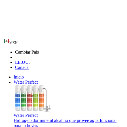
MXN
Cambiar País
EE.UU.
Canadá
Inicio
Water Perfect
Water Perfect
Hidrogenador mineral alcalino que provee agua funcional
para tu hogar.