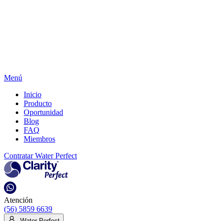
Menú
Inicio
Producto
Oportunidad
Blog
FAQ
Miembros
Contratar Water Perfect
Atención
(56) 5859 6639
Water Perfect