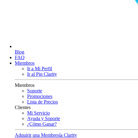
Blog
FAQ
Miembros
Ir a Mi Perfil
Ir al Pin Clarity
Miembros
Soporte
Promociones
Lista de Precios
Clientes
Mi Servicio
Ayuda y Soporte
¿Cómo Ganar?
Adquirir una Membresía Clarity