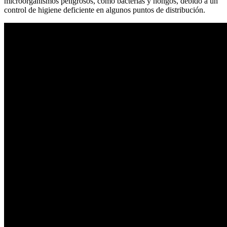
microorganismos peligrosos, como bacterias y hongos, debido a un
control de higiene deficiente en algunos puntos de distribución.