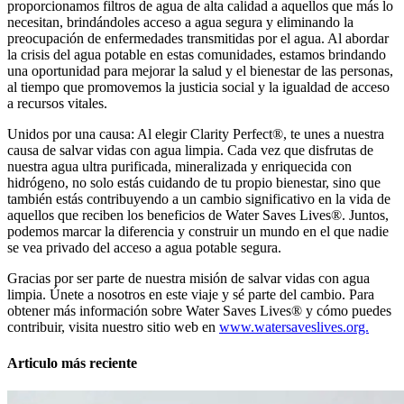
proporcionamos filtros de agua de alta calidad a aquellos que más lo
necesitan, brindándoles acceso a agua segura y eliminando la
preocupación de enfermedades transmitidas por el agua. Al abordar
la crisis del agua potable en estas comunidades, estamos brindando
una oportunidad para mejorar la salud y el bienestar de las personas,
al tiempo que promovemos la justicia social y la igualdad de acceso
a recursos vitales.
Unidos por una causa: Al elegir Clarity Perfect®, te unes a nuestra
causa de salvar vidas con agua limpia. Cada vez que disfrutas de
nuestra agua ultra purificada, mineralizada y enriquecida con
hidrógeno, no solo estás cuidando de tu propio bienestar, sino que
también estás contribuyendo a un cambio significativo en la vida de
aquellos que reciben los beneficios de Water Saves Lives®. Juntos,
podemos marcar la diferencia y construir un mundo en el que nadie
se vea privado del acceso a agua potable segura.
Gracias por ser parte de nuestra misión de salvar vidas con agua
limpia. Únete a nosotros en este viaje y sé parte del cambio. Para
obtener más información sobre Water Saves Lives® y cómo puedes
contribuir, visita nuestro sitio web en
www.watersaveslives.org.
Articulo más reciente