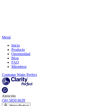
Menú
Inicio
Producto
Oportunidad
Blog
FAQ
Miembros
Contratar Water Perfect
Atención
(56) 5859 6639
Water Perfect