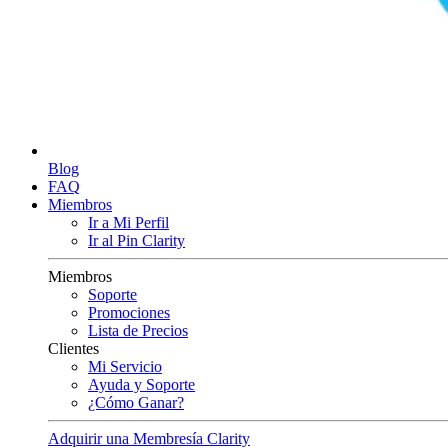
Blog
FAQ
Miembros
Ir a Mi Perfil
Ir al Pin Clarity
Miembros
Soporte
Promociones
Lista de Precios
Clientes
Mi Servicio
Ayuda y Soporte
¿Cómo Ganar?
Adquirir una Membresía Clarity