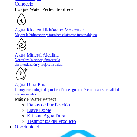
Conócelo
Lo que Water Perfect te ofrece
Agua Rica en Hidrógeno Molecular
Mejora la hidratación y fortalece el sistema inmunológico
Agua Mineral Alcalina
Neutraliza la acidez, favorece la
desintoxicación y mejora la salud.
Agua Ultra Pura
La mejor tecnología de purificación de agua con 7 certificados de calidad
internacionales.
Más de Water Perfect
Etapas de Purificación
Llave Doble
Kit para Agua Dura
Testimonios del Producto
Oportunidad