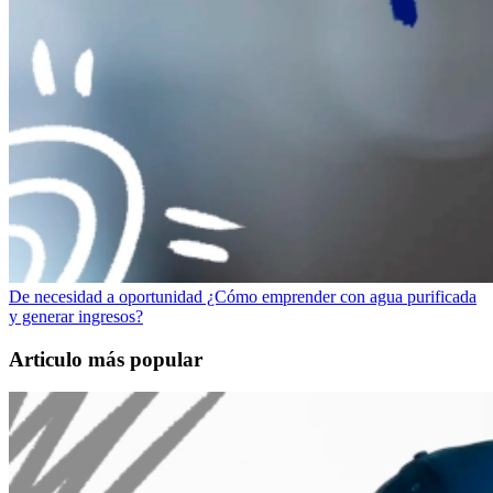
De necesidad a oportunidad ¿Cómo emprender con agua purificada
y generar ingresos?
Articulo más popular