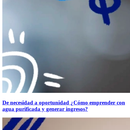
De necesidad a oportunidad ¿Cómo emprender con
agua purificada y generar ingresos?