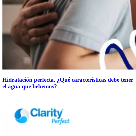
Hidratación perfecta, ¿Qué características debe tener
el agua que bebemos?