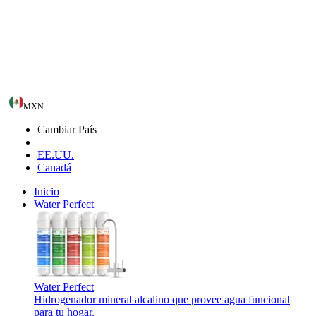
MXN
Cambiar País
EE.UU.
Canadá
Inicio
Water Perfect
Water Perfect
Hidrogenador mineral alcalino que provee agua funcional
para tu hogar.