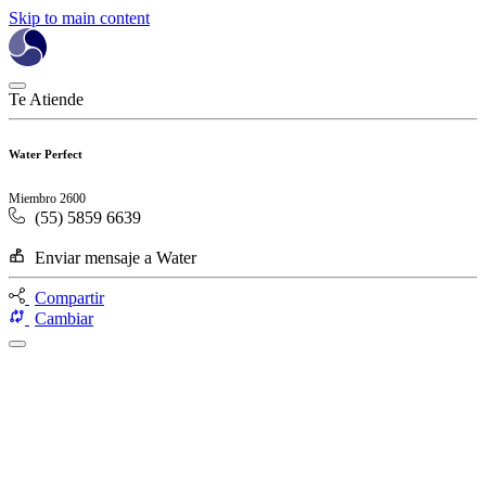
Skip to main content
Te Atiende
Water Perfect
Miembro 2600
(55) 5859 6639
Enviar mensaje a Water
Compartir
Cambiar