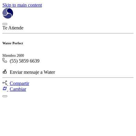
Skip to main content
Te Atiende
Water Perfect
Miembro 2600
(55) 5859 6639
Enviar mensaje a Water
Compartir
Cambiar