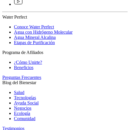
Water Perfect
Conoce Water Perfect
Agua con Hidrógeno Molecular
Agua Mineral Alcalina
Etapas de Purificación
Programa de Afiliados
¿Cómo Unirte?
Beneficios
Preguntas Frecuentes
Blog del Bienestar
Salud
Tecnologías
Ayuda Social
Negocios
Ecología
Comunidad
Testimonios