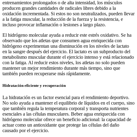
entrenamientos prolongados o de alta intensidad, los músculos
producen grandes cantidades de radicales libres debido a la
oxidación incrementada. Si estos no son neutralizados, pueden llevar
a la fatiga muscular, la reducción de la fuerza y la resistencia, e
incluso provocar inflamación o lesiones a largo plazo.
El hidrógeno molecular ayuda a reducir este estrés oxidativo. Se ha
observado que los atletas que consumen agua enriquecida con
hidrógeno experimentan una disminución en los niveles de lactato
en la sangre después del ejercicio. El lactato es un subproducto del
metabolismo muscular durante el ejercicio intenso y está relacionado
con la fatiga. Al reducir estos niveles, los atletas no solo pueden
mantener un mejor rendimiento durante más tiempo, sino que
también pueden recuperarse más rápidamente.
Hidratación eficiente y recuperación
La hidratación es un factor esencial para el rendimiento deportivo.
No solo ayuda a mantener el equilibrio de líquidos en el cuerpo, sino
que también regula la temperatura corporal y transporta nutrientes
esenciales a las células musculares. Beber agua enriquecida con
hidrógeno molecular ofrece un beneficio adicional: la capacidad de
actuar como un antioxidante que protege las células del daño
causado por el ejercicio.