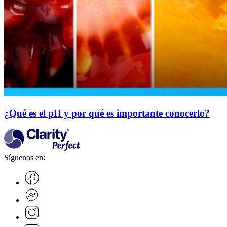
¿Qué es el pH y por qué es importante conocerlo?
Síguenos en: