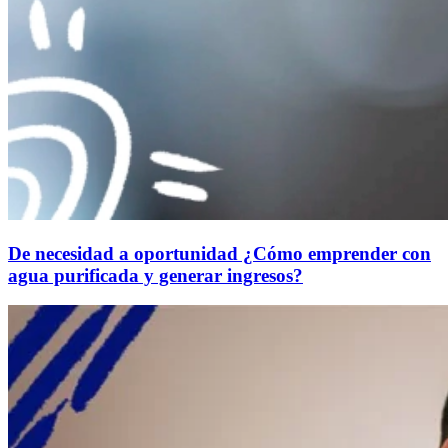
De necesidad a oportunidad ¿Cómo emprender con
agua purificada y generar ingresos?