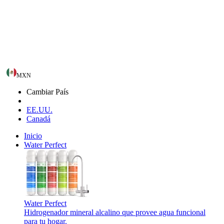
MXN
Cambiar País
EE.UU.
Canadá
Inicio
Water Perfect
Water Perfect
Hidrogenador mineral alcalino que provee agua funcional
para tu hogar.