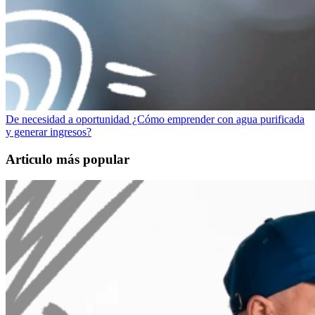
De necesidad a oportunidad ¿Cómo emprender con agua purificada
y generar ingresos?
Articulo más popular