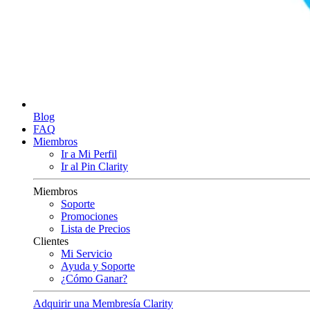
Blog
FAQ
Miembros
Ir a Mi Perfil
Ir al Pin Clarity
Miembros
Soporte
Promociones
Lista de Precios
Clientes
Mi Servicio
Ayuda y Soporte
¿Cómo Ganar?
Adquirir una Membresía Clarity