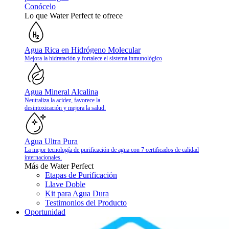
Conócelo
Lo que Water Perfect te ofrece
Agua Rica en Hidrógeno Molecular
Mejora la hidratación y fortalece el sistema inmunológico
Agua Mineral Alcalina
Neutraliza la acidez, favorece la
desintoxicación y mejora la salud.
Agua Ultra Pura
La mejor tecnología de purificación de agua con 7 certificados de calidad
internacionales.
Más de Water Perfect
Etapas de Purificación
Llave Doble
Kit para Agua Dura
Testimonios del Producto
Oportunidad