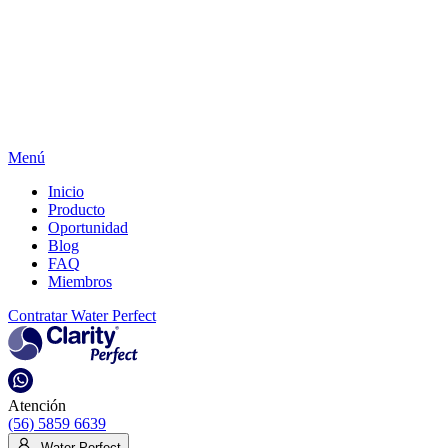
Menú
Inicio
Producto
Oportunidad
Blog
FAQ
Miembros
Contratar Water Perfect
Atención
(56) 5859 6639
Water Perfect