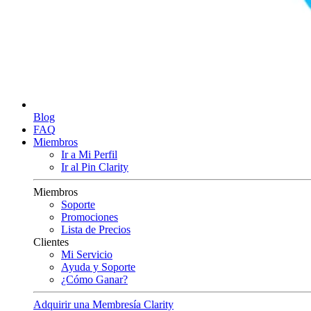
Blog
FAQ
Miembros
Ir a Mi Perfil
Ir al Pin Clarity
Miembros
Soporte
Promociones
Lista de Precios
Clientes
Mi Servicio
Ayuda y Soporte
¿Cómo Ganar?
Adquirir una Membresía Clarity