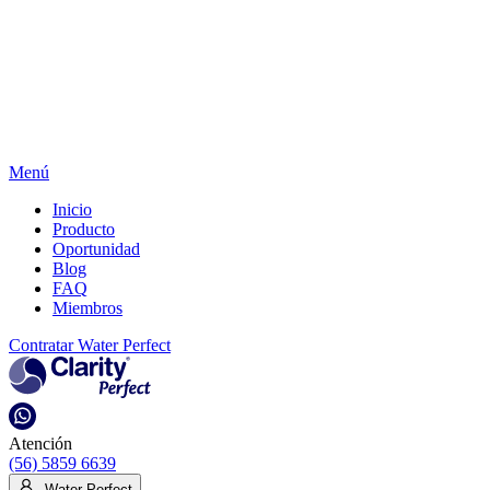
Menú
Inicio
Producto
Oportunidad
Blog
FAQ
Miembros
Contratar Water Perfect
Atención
(56) 5859 6639
Water Perfect