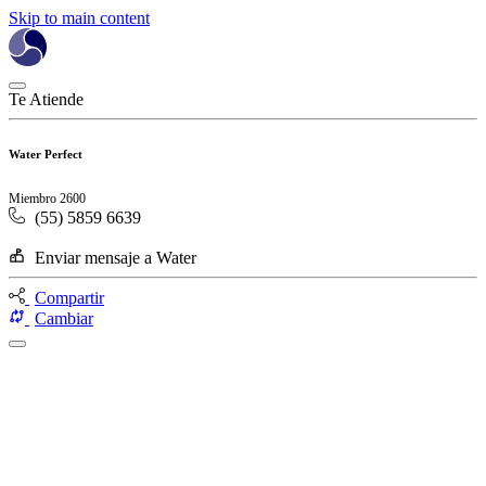
Skip to main content
Te Atiende
Water Perfect
Miembro 2600
(55) 5859 6639
Enviar mensaje a Water
Compartir
Cambiar