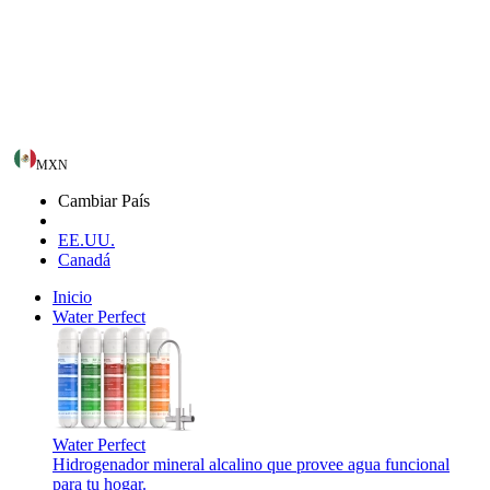
MXN
Cambiar País
EE.UU.
Canadá
Inicio
Water Perfect
Water Perfect
Hidrogenador mineral alcalino que provee agua funcional
para tu hogar.