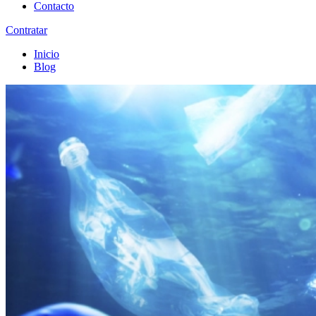
Contacto
Contratar
Inicio
Blog