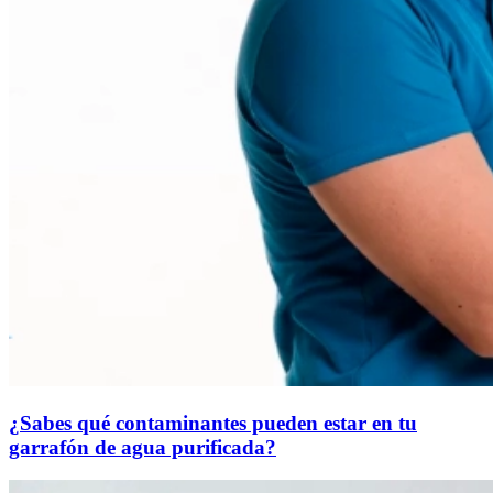
¿Sabes qué contaminantes pueden estar en tu
garrafón de agua purificada?