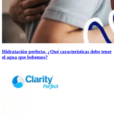
Hidratación perfecta, ¿Qué características debe tener
el agua que bebemos?