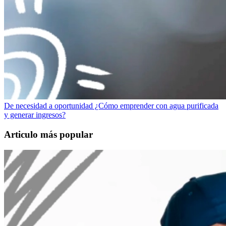
De necesidad a oportunidad ¿Cómo emprender con agua purificada
y generar ingresos?
Articulo más popular