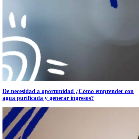
De necesidad a oportunidad ¿Cómo emprender con
agua purificada y generar ingresos?