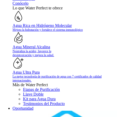
Conócelo
Lo que Water Perfect te ofrece
Agua Rica en Hidrógeno Molecular
Mejora la hidratación y fortalece el sistema inmunológico
Agua Mineral Alcalina
Neutraliza la acidez, favorece la
desintoxicación y mejora la salud.
Agua Ultra Pura
La mejor tecnología de purificación de agua con 7 certificados de calidad
internacionales.
Más de Water Perfect
Etapas de Purificación
Llave Doble
Kit para Agua Dura
Testimonios del Producto
Oportunidad