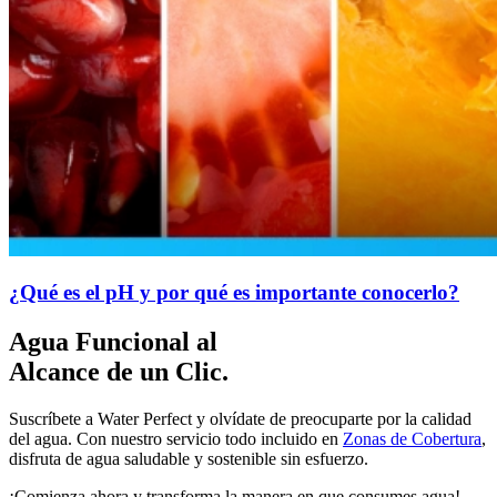
¿Qué es el pH y por qué es importante conocerlo?
Agua Funcional al
Alcance de un Clic.
Suscríbete a Water Perfect y olvídate de preocuparte por la calidad
del agua. Con nuestro servicio todo incluido en
Zonas de Cobertura
,
disfruta de agua saludable y sostenible sin esfuerzo.
¡Comienza ahora y transforma la manera en que consumes agua!