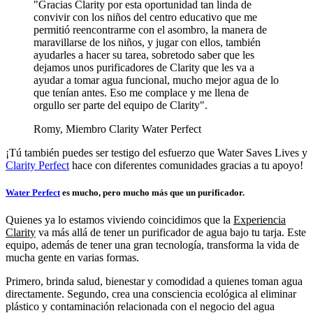
"Gracias Clarity por esta oportunidad tan linda de
convivir con los niños del centro educativo que me
permitió reencontrarme con el asombro, la manera de
maravillarse de los niños, y jugar con ellos, también
ayudarles a hacer su tarea, sobretodo saber que les
dejamos unos purificadores de Clarity que les va a
ayudar a tomar agua funcional, mucho mejor agua de lo
que tenían antes. Eso me complace y me llena de
orgullo ser parte del equipo de Clarity".
Romy, Miembro Clarity Water Perfect
¡Tú también puedes ser testigo del esfuerzo que Water Saves Lives y
Clarity Perfect
hace con diferentes comunidades gracias a tu apoyo!
Water Perfect
es mucho, pero mucho más que un purificador.
Quienes ya lo estamos viviendo coincidimos que la
Experiencia
Clarity
va más allá de tener un purificador de agua bajo tu tarja. Este
equipo, además de tener una gran tecnología, transforma la vida de
mucha gente en varias formas.
Primero, brinda salud, bienestar y comodidad a quienes toman agua
directamente. Segundo, crea una consciencia ecológica al eliminar
plástico y contaminación relacionada con el negocio del agua