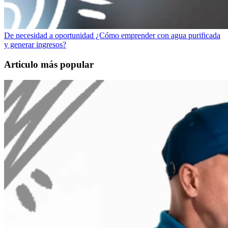
De necesidad a oportunidad ¿Cómo emprender con agua purificada
y generar ingresos?
Articulo más popular