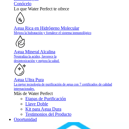
Conócelo
Lo que Water Perfect te ofrece
Agua Rica en Hidrógeno Molecular
Mejora la hidratación y fortalece el sistema inmunológico
Agua Mineral Alcalina
Neutraliza la acidez, favorece la
desintoxicación y mejora la salud.
Agua Ultra Pura
La mejor tecnología de purificación de agua con 7 certificados de calidad
internacionales.
Más de Water Perfect
Etapas de Purificación
Llave Doble
Kit para Agua Dura
Testimonios del Producto
Oportunidad