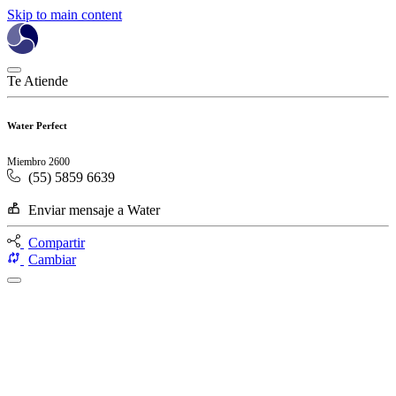
Skip to main content
Te Atiende
Water Perfect
Miembro 2600
(55) 5859 6639
Enviar mensaje a Water
Compartir
Cambiar