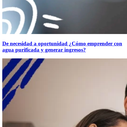
De necesidad a oportunidad ¿Cómo emprender con
agua purificada y generar ingresos?