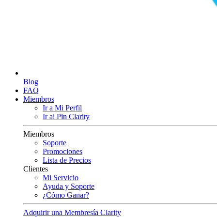
Blog
FAQ
Miembros
Ir a Mi Perfil
Ir al Pin Clarity
Miembros
Soporte
Promociones
Lista de Precios
Clientes
Mi Servicio
Ayuda y Soporte
¿Cómo Ganar?
Adquirir una Membresía Clarity