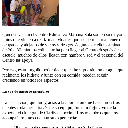
Quienes visitan el Centro Educativo Mariana Sala son en su mayoría
niños que vienen a realizar actividades que les permita mantenerse
ocupados y alejados de vicios y riesgos. Algunos de ellos caminan
de 20 a 30 minutos colina arriba para llegar al Centro después de su
escuela, muchos de ellos, llegan con hambre y sed y el personal del
Centro les apoya.
Por eso, es un orgullo poder decir que ahora podrán tomar agua que
realmente los hidrate y junto con su comida, puedan seguir
creciendo en todos los aspectos.
La voz de nuestros miembros
La instalación, que fue gracias a la aportación que hacen nuestros
clientes cada mes a través de su equipo, fue el reflejo vivo de la
experiencia integral de Clarity en acción. Los miembros que nos
acompañaron nos cuentan su experiencia:
"Para mí haber venido aquí a Mariana Sala fue una