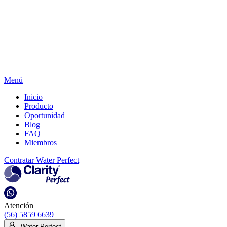
Menú
Inicio
Producto
Oportunidad
Blog
FAQ
Miembros
Contratar Water Perfect
Atención
(56) 5859 6639
Water Perfect