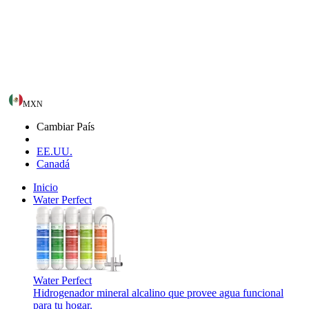
MXN
Cambiar País
EE.UU.
Canadá
Inicio
Water Perfect
Water Perfect
Hidrogenador mineral alcalino que provee agua funcional
para tu hogar.